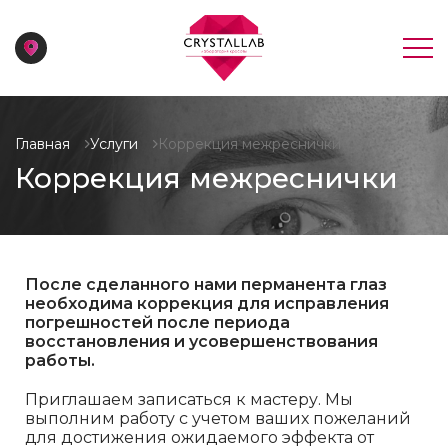
Главная
Услуги
Коррекция межреснички
Коррекция межреснички
После сделанного нами перманента глаз
необходима коррекция для исправления
погрешностей после периода
восстановления и усовершенствования
работы.
Приглашаем записаться к мастеру. Мы
выполним работу с учетом ваших пожеланий
для достижения ожидаемого эффекта от